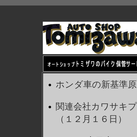
ホンダ車の新基準
関連会社カワサキ
（１２月１６日）