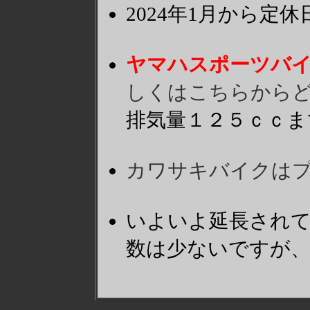
2024年1月から
ヤマハスポーツバイ
しくはこちらから
排気量１２５ｃｃま
カワサキバイクは
いよいよ延長されて
数は少ないですが