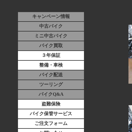
キャンペーン情報
中古バイク
ミニ中古バイク
バイク買取
３年保証
整備・車検
バイク配送
ツーリング
バイクQ&A
盗難保険
バイク保管サービス
ご注文フォーム